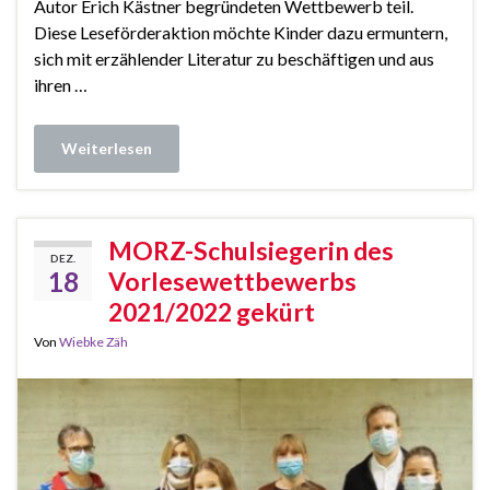
Autor Erich Kästner begründeten Wettbewerb teil.
Diese Leseförderaktion möchte Kinder dazu ermuntern,
sich mit erzählender Literatur zu beschäftigen und aus
ihren …
Weiterlesen
MORZ-Schulsiegerin des
DEZ.
18
Vorlesewettbewerbs
2021/2022 gekürt
Von
Wiebke Zäh