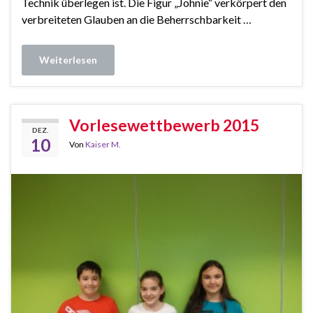
Technik überlegen ist. Die Figur „Johnie“ verkörpert den
verbreiteten Glauben an die Beherrschbarkeit …
Weiterlesen
Vorlesewettbewerb 2015
DEZ.
10
Von
Kaiser M.