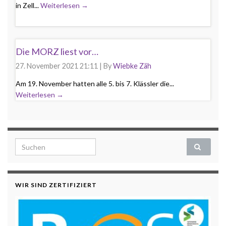
in Zell...
Weiterlesen →
Die MORZ liest vor…
27. November 2021 21:11
|
By
Wiebke Zäh
Am 19. November hatten alle 5. bis 7. Klässler die...
Weiterlesen →
Search for:
WIR SIND ZERTIFIZIERT