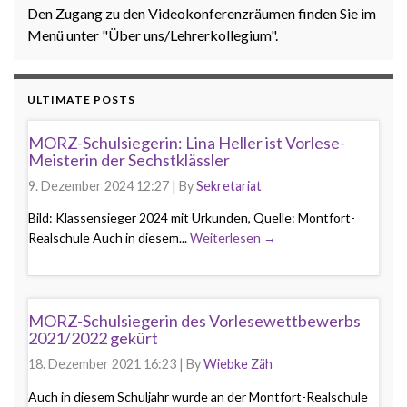
Den Zugang zu den Videokonferenzräumen finden Sie im
Menü unter "Über uns/Lehrerkollegium".
ULTIMATE POSTS
MORZ-Schulsiegerin: Lina Heller ist Vorlese-
Meisterin der Sechstklässler
9. Dezember 2024 12:27
|
By
Sekretariat
Bild: Klassensieger 2024 mit Urkunden, Quelle: Montfort-
Realschule Auch in diesem...
Weiterlesen →
MORZ-Schulsiegerin des Vorlesewettbewerbs
2021/2022 gekürt
18. Dezember 2021 16:23
|
By
Wiebke Zäh
Auch in diesem Schuljahr wurde an der Montfort-Realschule