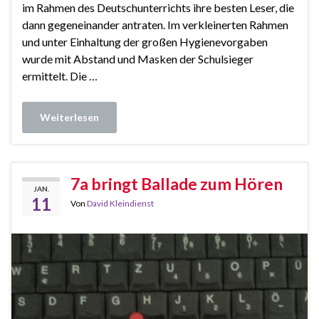
im Rahmen des Deutschunterrichts ihre besten Leser, die
dann gegeneinander antraten. Im verkleinerten Rahmen
und unter Einhaltung der großen Hygienevorgaben
wurde mit Abstand und Masken der Schulsieger
ermittelt. Die …
Weiterlesen
7a bringt Ballade zum Hören
JAN.
11
Von
David Kleindienst