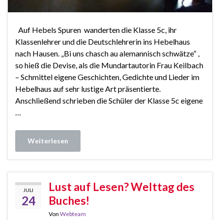
Auf Hebels Spuren wanderten die Klasse 5c, ihr
Klassenlehrer und die Deutschlehrerin ins Hebelhaus
nach Hausen. „Bi uns chasch au alemannisch schwätze“ ,
so hieß die Devise, als die Mundartautorin Frau Keilbach
– Schmittel eigene Geschichten, Gedichte und Lieder im
Hebelhaus auf sehr lustige Art präsentierte.
Anschließend schrieben die Schüler der Klasse 5c eigene
…
Weiterlesen
Lust auf Lesen? Welttag des
JULI
24
Buches!
Von
Webteam