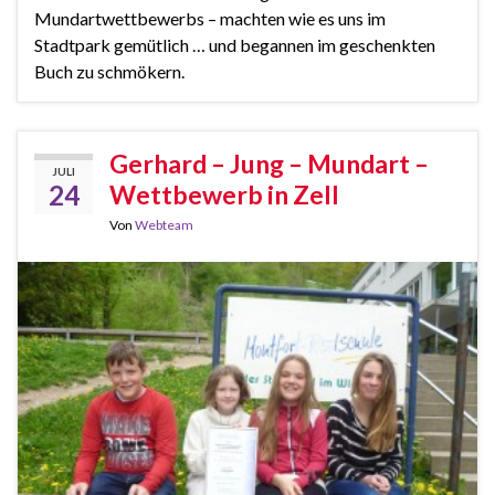
Mundartwettbewerbs – machten wie es uns im
Stadtpark gemütlich … und begannen im geschenkten
Buch zu schmökern.
Gerhard – Jung – Mundart –
JULI
24
Wettbewerb in Zell
Von
Webteam