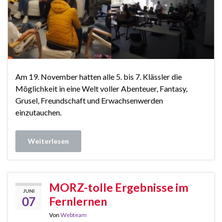
Am 19. November hatten alle 5. bis 7. Klässler die
Möglichkeit in eine Welt voller Abenteuer, Fantasy,
Grusel, Freundschaft und Erwachsenwerden
einzutauchen.
Weiterlesen
MORZ-tolle Ergebnisse im
JUNI
07
Fernlernen
Von
Webteam