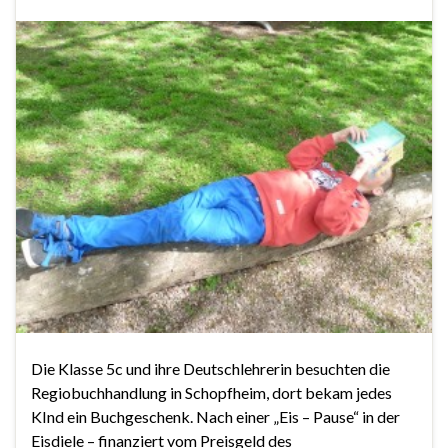
Die Klasse 5c und ihre Deutschlehrerin besuchten die
Regiobuchhandlung in Schopfheim, dort bekam jedes
KInd ein Buchgeschenk. Nach einer „Eis – Pause“ in der
Eisdiele – finanziert vom Preisgeld des