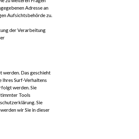
ie zu weiteren Fragen
angegebenen Adresse an
gen Aufsichtsbehörde zu.
kung der Verarbeitung
der
et werden. Das geschieht
 Ihres Surf-Verhaltens
rfolgt werden. Sie
stimmter Tools
nschutzerklärung. Sie
erden wir Sie in dieser