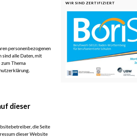
WIR SIND ZERTIFIZIERT
Ihren personenbezogenen
sind alle Daten, mit
en zum Thema
hutzerklärung.
uf dieser
sitebetreiber, die Seite
mpressum dieser Website