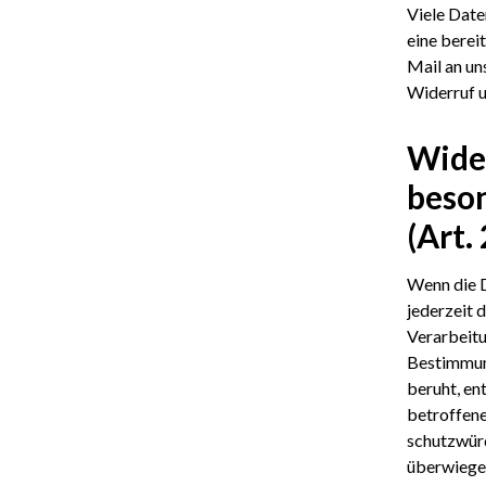
Viele Date
eine bereit
Mail an un
Widerruf u
Wide
beso
(Art.
Wenn die D
jederzeit 
Verarbeitu
Bestimmung
beruht, en
betroffene
schutzwürd
überwiegen