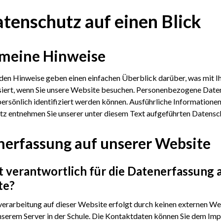
atenschutz auf einen Blick
emeine Hinweise
den Hinweise geben einen einfachen Überblick darüber, was mit 
iert, wenn Sie unsere Website besuchen. Personenbezogene Daten 
persönlich identifiziert werden können. Ausführliche Information
z entnehmen Sie unserer unter diesem Text aufgeführten Datensc
nerfassung auf unserer Website
t verantwortlich für die Datenerfassung a
te?
erarbeitung auf dieser Website erfolgt durch keinen externen Web
unserem Server in der Schule. Die Kontaktdaten können Sie dem I