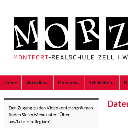
Home
Aktuelles
Über uns
Schulleben
D
Date
Den Zugang zu den Videokonferenzräumen
finden Sie im Menü unter "Über
uns/Lehrerkollegium".