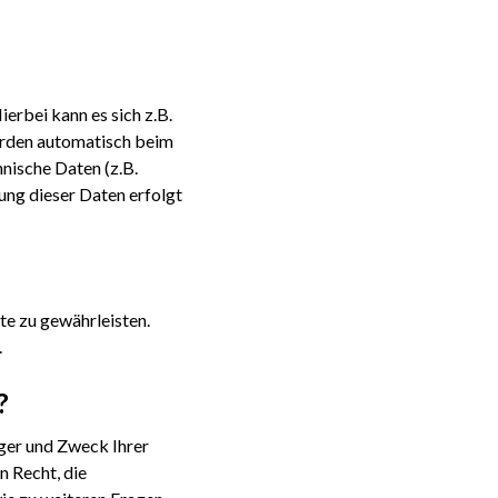
erbei kann es sich z.B.
erden automatisch beim
nische Daten (z.B.
ung dieser Daten erfolgt
te zu gewährleisten.
.
?
nger und Zweck Ihrer
 Recht, die