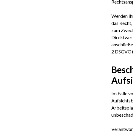
Rechtsans
Werden Ihr
das Recht,
zum Zwecke
Direktwer
anschließ
2 DSGVO)
Besch
Aufs
Im Falle v
Aufsichtsb
Arbeitspla
unbeschade
Verantwor