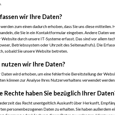
.
fassen wir Ihre Daten?
 werden zum einen dadurch erhoben, dass Sie uns diese mitteilen. Hi
andeln, die Sie in ein Kontaktformular eingeben. Andere Daten w
 Website durch unsere IT-Systeme erfasst. Das sind vor allem tech
owser, Betriebssystem oder Uhrzeit des Seitenaufrufs). Die Erfass
h, sobald Sie unsere Website betreten.
nutzen wir Ihre Daten?
er Daten wird erhoben, um eine fehlerfreie Bereitstellung der Websi
en können zur Analyse Ihres Nutzerverhaltens verwendet werden
 Rechte haben Sie bezüglich Ihrer Daten
jederzeit das Recht unentgeltlich Auskunft über Herkunft, Empfä
ten personenbezogenen Daten zu erhalten. Sie haben außerdem ein