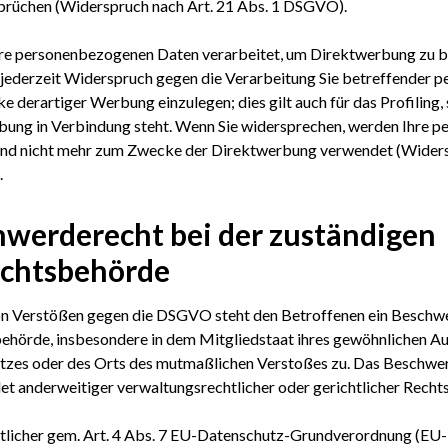
prüchen (Widerspruch nach Art. 21 Abs. 1 DSGVO).
e personenbezogenen Daten verarbeitet, um Direktwerbung zu be
 jederzeit Widerspruch gegen die Verarbeitung Sie betreffender
 derartiger Werbung einzulegen; dies gilt auch für das Profiling, 
bung in Verbindung steht. Wenn Sie widersprechen, werden Ihre 
end nicht mehr zum Zwecke der Direktwerbung verwendet (Widersp
.
werderecht bei der zuständigen
ichtsbehörde
on Verstößen gegen die DSGVO steht den Betroffenen ein Beschwe
ehörde, insbesondere in dem Mitgliedstaat ihres gewöhnlichen Auf
tzes oder des Orts des mutmaßlichen Verstoßes zu. Das Beschwe
t anderweitiger verwaltungsrechtlicher oder gerichtlicher Recht
tlicher gem. Art. 4 Abs. 7 EU-Datenschutz-Grundverordnung (EU