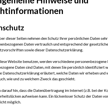
chtinformationen
nschutz
ber dieser Seiten nehmen den Schutz Ihrer persönlichen Daten sehr
nenbezogenen Daten vertraulich und entsprechend der gesetzlich
zvorschriften sowie dieser Datenschutzerklärung.
diese Website benutzen, werden verschiedene personenbezogene 
zogene Daten sind Daten, mit denen Sie persönlich identifiziert 
e Datenschutzerklärung erläutert, welche Daten wir erheben und wo
auch, wie und zu welchem Zweck das geschieht.
 darauf hin, dass die Datenübertragung im Internet (z.B. bei der 
erheitslücken aufweisen kann. Ein lückenloser Schutz der Daten vo
nicht möglich.