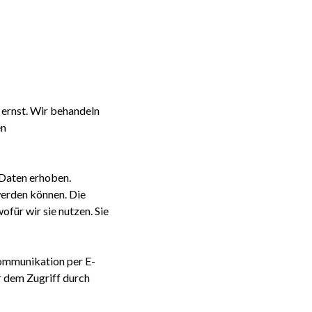
 ernst. Wir behandeln
en
Daten erhoben.
werden können. Die
für wir sie nutzen. Sie
Kommunikation per E-
r dem Zugriff durch