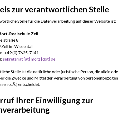
is zur verantwortlichen Stelle
wortliche Stelle für die Datenverarbeitung auf dieser Website ist:
ort-Realschule Zell
elstraße 8
 Zell im Wiesental
on: +49 (0) 7625-7141
l:
sekretariat [at] morz [dot] de
iche Stelle ist die natürliche oder juristische Person, die allein 
er die Zwecke und Mittel der Verarbeitung von personenbezogen
sen o. Ä.) entscheidet.
ruf Ihrer Einwilligung zur
nverarbeitung