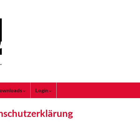
ownloads
Login
nschutzerklärung