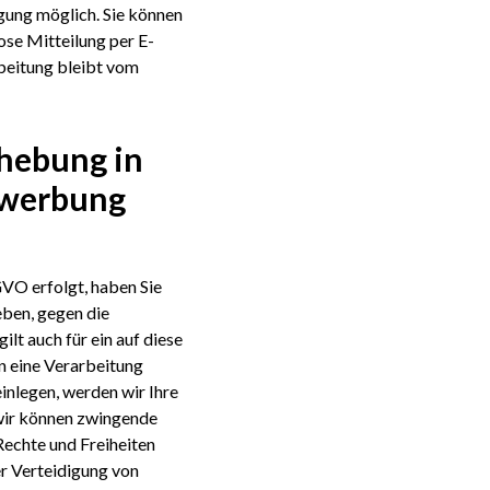
igung möglich. Sie können
lose Mitteilung per E-
beitung bleibt vom
hebung in
twerbung
GVO erfolgt, haben Sie
eben, gegen die
lt auch für ein auf diese
n eine Verarbeitung
inlegen, werden wir Ihre
 wir können zwingende
Rechte und Freiheiten
r Verteidigung von