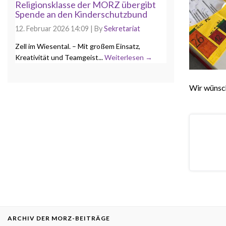
Religionsklasse der MORZ übergibt
Spende an den Kinderschutzbund
12. Februar 2026 14:09
|
By
Sekretariat
Zell im Wiesental. – Mit großem Einsatz,
Kreativität und Teamgeist...
Weiterlesen →
Wir wünsch
ARCHIV DER MORZ-BEITRÄGE