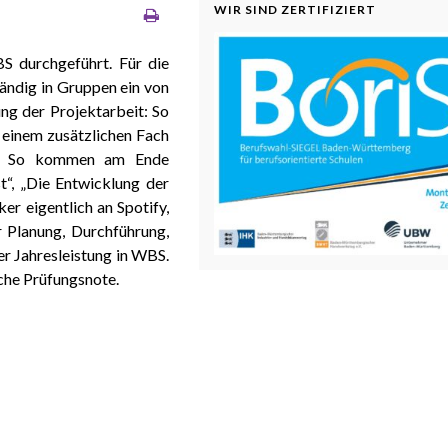
WIR SIND ZERTIFIZIERT
S durchgeführt. Für die
tändig in Gruppen ein von
ng der Projektarbeit: So
 einem zusätzlichen Fach
gen. So kommen am Ende
“, „Die Entwicklung der
r eigentlich an Spotify,
r Planung, Durchführung,
r Jahresleistung in WBS.
iche Prüfungsnote.