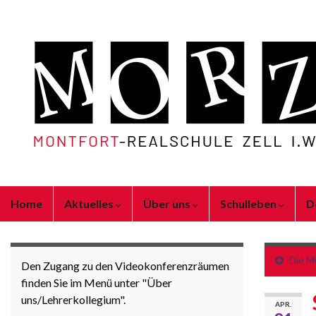
Home
Aktuelles
Über uns
Schulleben
D
Die M
Den Zugang zu den Videokonferenzräumen
finden Sie im Menü unter "Über
uns/Lehrerkollegium".
APR.