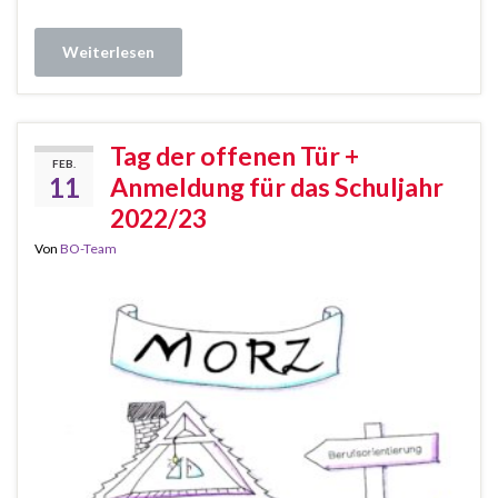
Weiterlesen
Tag der offenen Tür +
FEB.
11
Anmeldung für das Schuljahr
2022/23
Von
BO-Team