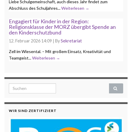
Liebe Schulgemeinschaft, auch dieses Jahr findet zum
Abschluss des Schuljahres...
Weiterlesen →
Engagiert für Kinder in der Region:
Religionsklasse der MORZ übergibt Spende an
den Kinderschutzbund
12. Februar 2026 14:09
|
By
Sekretariat
Zell im Wiesental. – Mit großem Einsatz, Kreativität und
Teamgeist...
Weiterlesen →
Search for:
WIR SIND ZERTIFIZIERT