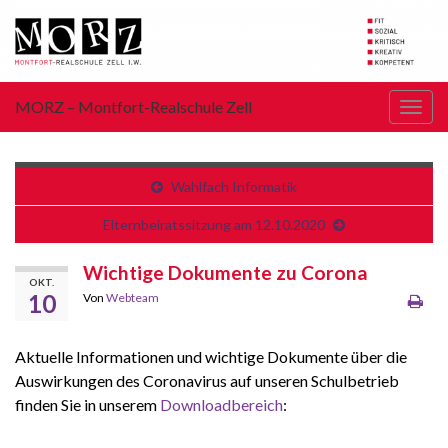
MORZ – Montfort-Realschule Zell
Navi
umsc
Wahlfach Informatik
Elternbeiratssitzung am 12.10.2020
Wichtige Dokumente zu Corona
OKT.
10
Von
Webteam
Aktuelle Informationen und wichtige Dokumente über die
Auswirkungen des Coronavirus auf unseren Schulbetrieb
finden Sie in unserem
Downloadbereich
: