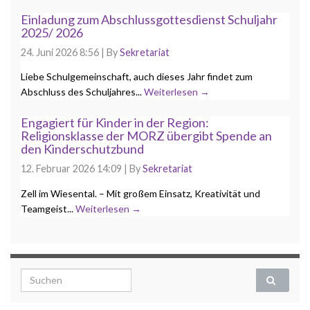
Einladung zum Abschlussgottesdienst Schuljahr
2025/ 2026
24. Juni 2026 8:56
|
By
Sekretariat
Liebe Schulgemeinschaft, auch dieses Jahr findet zum
Abschluss des Schuljahres...
Weiterlesen →
Engagiert für Kinder in der Region:
Religionsklasse der MORZ übergibt Spende an
den Kinderschutzbund
12. Februar 2026 14:09
|
By
Sekretariat
Zell im Wiesental. – Mit großem Einsatz, Kreativität und
Teamgeist...
Weiterlesen →
Search for: