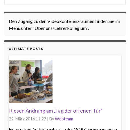
Den Zugang zu den Videokonferenzräumen finden Sie im
Menü unter "Über uns/Lehrerkollegium".
ULTIMATE POSTS
Riesen Andrang am „Tag der offenen Tür“
22. März 2016 11:27
|
By
Webteam
Einen riesen Andrang gab es an der MORZ am vergangenen...