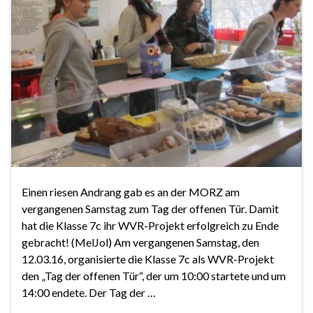
Einen riesen Andrang gab es an der MORZ am
vergangenen Samstag zum Tag der offenen Tür. Damit
hat die Klasse 7c ihr WVR-Projekt erfolgreich zu Ende
gebracht! (MelJol) Am vergangenen Samstag, den
12.03.16, organisierte die Klasse 7c als WVR-Projekt
den „Tag der offenen Tür“, der um 10:00 startete und um
14:00 endete. Der Tag der …