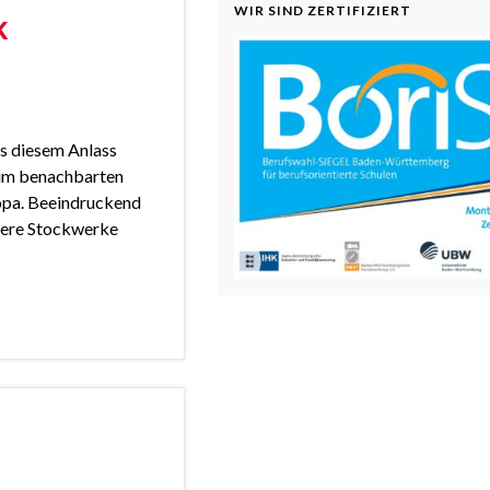
WIR SIND ZERTIFIZIERT
k
s diesem Anlass
k im benachbarten
ropa. Beeindruckend
rere Stockwerke