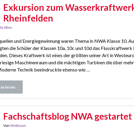
Exkursion zum Wasserkraftwer
Rheinfelden
da Allen
quellen und Energiegewinnung waren Thema in NWA Klasse 10. Au
gten die Schüler der Klassen 10a, 10c und 10d das Flusskraftwer
den. Dieses Kraftwerk ist eines der größten seiner Art in Westeu
r riesige Maschinenraum und die mächtigen Turbinen die über meh
Moderne Technik beeindruckte ebenso wie …
erlesen
Fachschaftsblog NWA gestartet
Von
Webteam