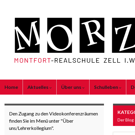
Home
Aktuelles
Über uns
Schulleben
D
KATEG
Den Zugang zu den Videokonferenzräumen
Der Blog 
finden Sie im Menü unter "Über
uns/Lehrerkollegium".