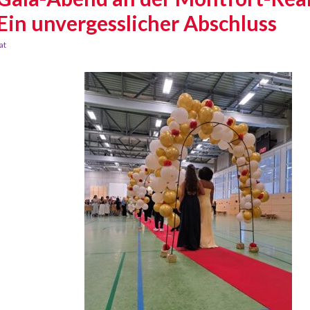
Ein unvergesslicher Abschluss
at