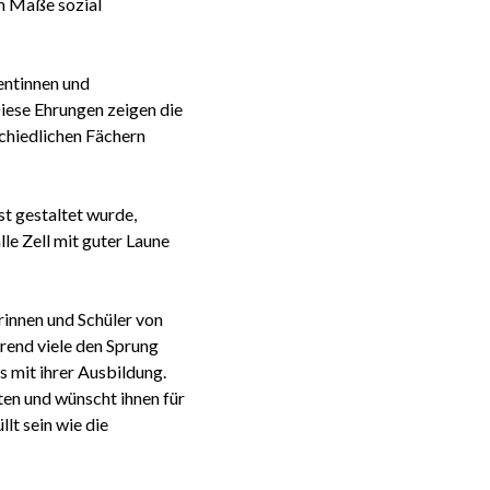
m Maße sozial
entinnen und
iese Ehrungen zeigen die
schiedlichen Fächern
t gestaltet wurde,
lle Zell mit guter Laune
innen und Schüler von
rend viele den Sprung
 mit ihrer Ausbildung.
ten und wünscht ihnen für
lt sein wie die