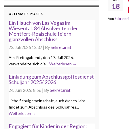
18
ULTIMATE POSTS
Von
Sekretari
Ein Hauch von Las Vegas im
Wiesental: 84 Absolventen der
Montfort-Realschule feiern
glanzvollen Abschluss
23. Juli 2026 13:37
|
By
Sekretariat
Am Freitagabend , den 17. Juli 2026,
verwandelte sich die...
Weiterlesen →
Einladung zum Abschlussgottesdienst
Schuljahr 2025/ 2026
24. Juni 2026 8:56
|
By
Sekretariat
Liebe Schulgemeinschaft, auch dieses Jahr
findet zum Abschluss des Schuljahres...
Weiterlesen →
Engagiert für Kinder in der Region: