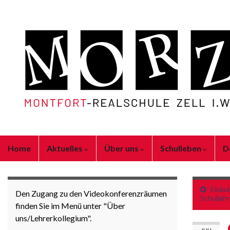
Home
Aktuelles
Über uns
Schulleben
D
Einla
Den Zugang zu den Videokonferenzräumen
Schuljah
finden Sie im Menü unter "Über
uns/Lehrerkollegium".
JULI