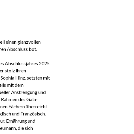
ll einen glanzvollen
ren Abschluss bot.
des Abschlussjahres 2025
r stolz ihren
Sophia Hinz, setzten mit
ils mit dem
dueller Anstrengung und
m Rahmen des Gala-
nen Fächern überreicht.
glisch und Französisch.
ur, Ernährung und
eumann, die sich