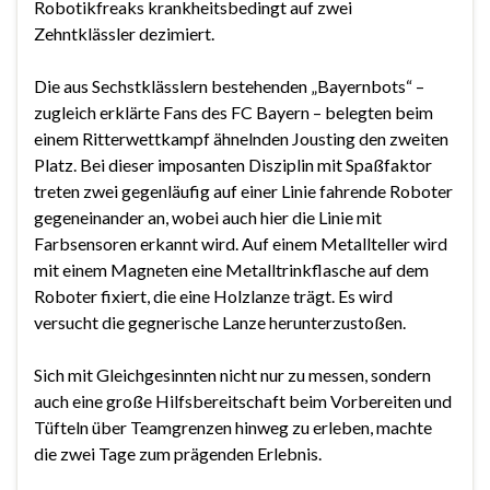
Robotikfreaks krankheitsbedingt auf zwei
Zehntklässler dezimiert.
Die aus Sechstklässlern bestehenden „Bayernbots“ –
zugleich erklärte Fans des FC Bayern – belegten beim
einem Ritterwettkampf ähnelnden Jousting den zweiten
Platz. Bei dieser imposanten Disziplin mit Spaßfaktor
treten zwei gegenläufig auf einer Linie fahrende Roboter
gegeneinander an, wobei auch hier die Linie mit
Farbsensoren erkannt wird. Auf einem Metallteller wird
mit einem Magneten eine Metalltrinkflasche auf dem
Roboter fixiert, die eine Holzlanze trägt. Es wird
versucht die gegnerische Lanze herunterzustoßen.
Sich mit Gleichgesinnten nicht nur zu messen, sondern
auch eine große Hilfsbereitschaft beim Vorbereiten und
Tüfteln über Teamgrenzen hinweg zu erleben, machte
die zwei Tage zum prägenden Erlebnis.