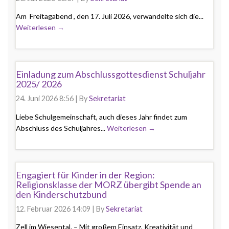
Am Freitagabend , den 17. Juli 2026, verwandelte sich die...
Weiterlesen →
Einladung zum Abschlussgottesdienst Schuljahr
2025/ 2026
24. Juni 2026 8:56
|
By
Sekretariat
Liebe Schulgemeinschaft, auch dieses Jahr findet zum
Abschluss des Schuljahres...
Weiterlesen →
Engagiert für Kinder in der Region:
Religionsklasse der MORZ übergibt Spende an
den Kinderschutzbund
12. Februar 2026 14:09
|
By
Sekretariat
Zell im Wiesental. – Mit großem Einsatz, Kreativität und