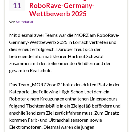
11
RoboRave-Germany-
Wettbewerb 2025
Von
Sekretariat
Mit diesmal zwei Teams war die MORZ am RoboRave-
Germany-Wettbewerb 2025 in Lörrach vertreten und
dies erneut erfolgreich. Darüber freut sich der
betreuende Informatiklehrer Hartmut Schwäbl
zusammen mit den teilnehmenden Schülern und der
gesamten Realschule.
Das Team „MORZ2cool2“ holte den dritten Platz in der
Kategorie LineFollowing High-School, bei dem ein
Roboter einem Kreuzungen enthaltenen Linienpacours
folgend Tischtennisbälle in ein Zielgefäß befördern und
anschließend zum Ziel zurückfahren muss. Zum Einsatz
kommen Farb- und Ultraschallsensoren, sowie
Elektromotoren. Diesmal waren die jungen