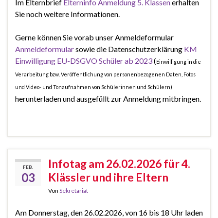
Im Elternbrief
Elterninfo Anmeldung 5. Klassen
erhalten
Sie noch weitere Informationen.
Gerne können Sie vorab unser Anmeldeformular
Anmeldeformular
sowie die Datenschutzerklärung
KM
Einwilligung EU-DSGVO Schüler ab 2023
(
Einwilligung in die
Verarbeitung bzw. Veröffentlichung von personenbezogenen Daten, Fotos
und Video- und Tonaufnahmen von Schülerinnen und Schülern)
herunterladen und ausgefüllt zur Anmeldung mitbringen.
Infotag am 26.02.2026 für 4.
FEB.
03
Klässler und ihre Eltern
Von
Sekretariat
Am Donnerstag, den 26.02.2026, von 16 bis 18 Uhr laden