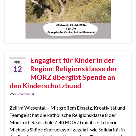
Engagiert für Kinder in der
FEB.
12
Region: Religionsklasse der
MORZ übergibt Spende an
den Kinderschutzbund
Von
Sekretariat
Zell im Wiesental. – Mit großem Einsatz, Kreativität und
Teamgeist hat die katholische Religionsklasse 8 der
Montfort-Realschule Zell (MORZ) mit ihrer Lehrerin
Michaela Sidibe eindrucksvoll gezeigt, wie Solidarität in