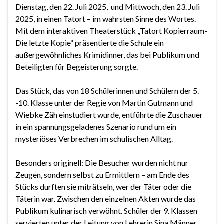
Dienstag, den 22. Juli 2025, und Mittwoch, den 23. Juli
2025, in einen Tatort – im wahrsten Sinne des Wortes.
Mit dem interaktiven Theaterstück „Tatort Kopierraum-
Die letzte Kopie“ präsentierte die Schule ein
außergewöhnliches Krimidinner, das bei Publikum und
Beteiligten für Begeisterung sorgte.
Das Stück, das von 18 Schülerinnen und Schülern der 5.
-10. Klasse unter der Regie von Martin Gutmann und
Wiebke Zäh einstudiert wurde, entführte die Zuschauer
in ein spannungsgeladenes Szenario rund um ein
mysteriöses Verbrechen im schulischen Alltag.
Besonders originell: Die Besucher wurden nicht nur
Zeugen, sondern selbst zu Ermittlern – am Ende des
Stücks durften sie miträtseln, wer der Täter oder die
Täterin war. Zwischen den einzelnen Akten wurde das
Publikum kulinarisch verwöhnt. Schüler der 9. Klassen
servierten unter der Leitung von Lehrerin Sina Männer