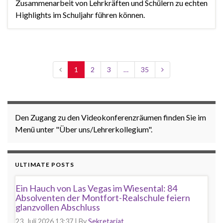
Zusammenarbeit von Lehrkräften und Schülern zu echten
Highlights im Schuljahr führen können.
1
2
3
…
35
Den Zugang zu den Videokonferenzräumen finden Sie im
Menü unter "Über uns/Lehrerkollegium".
ULTIMATE POSTS
Ein Hauch von Las Vegas im Wiesental: 84
Absolventen der Montfort-Realschule feiern
glanzvollen Abschluss
23. Juli 2026 13:37
|
By
Sekretariat