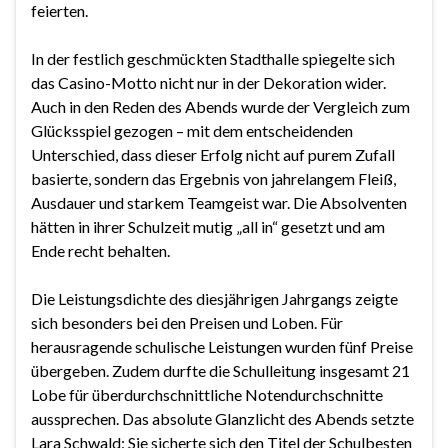
feierten.
In der festlich geschmückten Stadthalle spiegelte sich
das Casino-Motto nicht nur in der Dekoration wider.
Auch in den Reden des Abends wurde der Vergleich zum
Glücksspiel gezogen – mit dem entscheidenden
Unterschied, dass dieser Erfolg nicht auf purem Zufall
basierte, sondern das Ergebnis von jahrelangem Fleiß,
Ausdauer und starkem Teamgeist war. Die Absolventen
hätten in ihrer Schulzeit mutig „all in“ gesetzt und am
Ende recht behalten.
Die Leistungsdichte des diesjährigen Jahrgangs zeigte
sich besonders bei den Preisen und Loben. Für
herausragende schulische Leistungen wurden fünf Preise
übergeben. Zudem durfte die Schulleitung insgesamt 21
Lobe für überdurchschnittliche Notendurchschnitte
aussprechen. Das absolute Glanzlicht des Abends setzte
Lara Schwald: Sie sicherte sich den Titel der Schulbesten