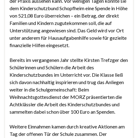
der Praxis aussehen kann. Vor wenigen Tagen konnte sie
dem Kinderschutzbund Schopfheim eine Spende in Höhe
von 521,08 Euro überreichen – ein Betrag, der direkt
Familien und Kindern zugutekommen soll, die auf
Unterstützung angewiesen sind. Das Geld wird vor Ort
unter anderem für Hausaufgabenhilfe sowie für gezielte
finanzielle Hilfen eingesetzt.
Bereits im vergangenen Jahr stellte Kirsten Trefzger den
Schülerinnen und Schülern die Arbeit des
Kinderschutzbundes im Unterricht vor. Die Klasse ließ
sich davon nachhaltig inspirieren und trug das Anliegen
weiter in die Schulgemeinschaft: Beim
Weihnachtsgottesdienst der MORZ präsentierten die
Achtklässler die Arbeit des Kinderschutzbundes und
sammelten dabei schon über 100 Euro an Spenden.
Weitere Einnahmen kamen durch kreative Aktionen am
Tag der offenen Tür der Schule zusammen. Der