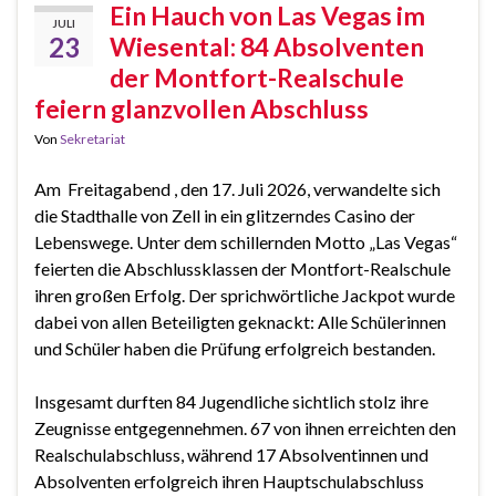
Ein Hauch von Las Vegas im
JULI
23
Wiesental: 84 Absolventen
der Montfort-Realschule
feiern glanzvollen Abschluss
Von
Sekretariat
Am Freitagabend , den 17. Juli 2026, verwandelte sich
die Stadthalle von Zell in ein glitzerndes Casino der
Lebenswege. Unter dem schillernden Motto „Las Vegas“
feierten die Abschlussklassen der Montfort-Realschule
ihren großen Erfolg. Der sprichwörtliche Jackpot wurde
dabei von allen Beteiligten geknackt: Alle Schülerinnen
und Schüler haben die Prüfung erfolgreich bestanden.
Insgesamt durften 84 Jugendliche sichtlich stolz ihre
Zeugnisse entgegennehmen. 67 von ihnen erreichten den
Realschulabschluss, während 17 Absolventinnen und
Absolventen erfolgreich ihren Hauptschulabschluss