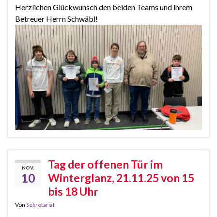
Herzlichen Glückwunsch den beiden Teams und ihrem
Betreuer Herrn Schwäbl!
Tag der offenen Tür im
NOV.
10
Winterglanz, 21.11.25 von 15
bis 18 Uhr
Von
Sekretariat