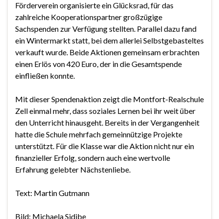
Förderverein organisierte ein Glücksrad, für das
zahlreiche Kooperationspartner großzügige
Sachspenden zur Verfügung stellten. Parallel dazu fand
ein Wintermarkt statt, bei dem allerlei Selbstgebasteltes
verkauft wurde. Beide Aktionen gemeinsam erbrachten
einen Erlös von 420 Euro, der in die Gesamtspende
einfließen konnte.
Mit dieser Spendenaktion zeigt die Montfort-Realschule
Zell einmal mehr, dass soziales Lernen bei ihr weit über
den Unterricht hinausgeht. Bereits in der Vergangenheit
hatte die Schule mehrfach gemeinnützige Projekte
unterstützt. Für die Klasse war die Aktion nicht nur ein
finanzieller Erfolg, sondern auch eine wertvolle
Erfahrung gelebter Nächstenliebe.
Text: Martin Gutmann
Bild: Michaela Sidibe