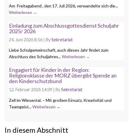
Am Freitagabend , den 17. Juli 2026, verwandelte sich die...
Weiterlesen →
Einladung zum Abschlussgottesdienst Schuljahr
2025/ 2026
24. Juni 2026 8:56
|
By
Sekretariat
Liebe Schulgemeinschaft, auch dieses Jahr findet zum
Abschluss des Schuljahres...
Weiterlesen →
Engagiert für Kinder in der Region:
Religionsklasse der MORZ übergibt Spende an
den Kinderschutzbund
12. Februar 2026 14:09
|
By
Sekretariat
Zell im Wiesental. – Mit großem Einsatz, Kreativität und
Teamgeist...
Weiterlesen →
In diesem Abschnitt