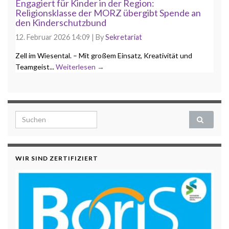
Engagiert für Kinder in der Region:
Religionsklasse der MORZ übergibt Spende an
den Kinderschutzbund
12. Februar 2026 14:09
|
By
Sekretariat
Zell im Wiesental. – Mit großem Einsatz, Kreativität und
Teamgeist...
Weiterlesen →
Search for:
WIR SIND ZERTIFIZIERT