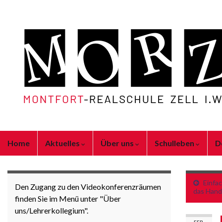
Home
Aktuelles
Über uns
Schulleben
D
Einfac
Den Zugang zu den Videokonferenzräumen
das Han
finden Sie im Menü unter "Über
uns/Lehrerkollegium".
FEB.