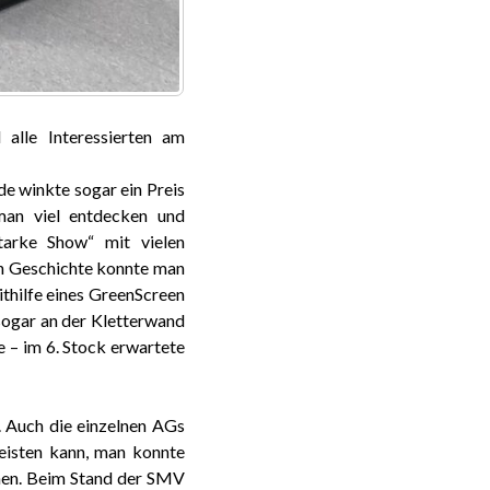
lle Interessierten am
e winkte sogar ein Preis
 man viel entdecken und
tarke Show“ mit vielen
In Geschichte konnte man
thilfe eines GreenScreen
 sogar an der Kletterwand
e – im 6. Stock erwartete
. Auch die einzelnen AGs
 leisten kann, man konnte
unen. Beim Stand der SMV