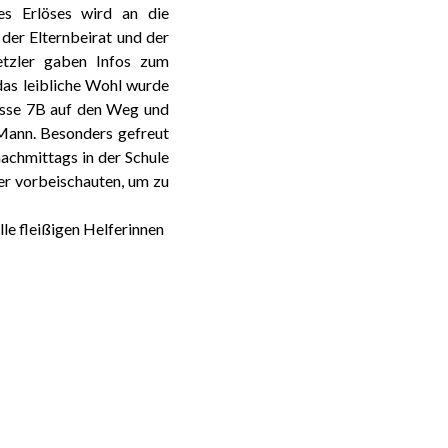
s Erlöses wird an die
der Elternbeirat und der
etzler gaben Infos zum
das leibliche Wohl wurde
lasse 7B auf den Weg und
Mann. Besonders gefreut
 nachmittags in der Schule
der vorbeischauten, um zu
lle fleißigen Helferinnen