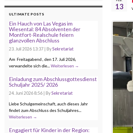
13
ULTIMATE POSTS
Ein Hauch von Las Vegas im
Wiesental: 84 Absolventen der
Montfort-Realschule feiern
glanzvollen Abschluss
23. Juli 2026 13:37
|
By
Sekretariat
Am Freitagabend , den 17. Juli 2026,
verwandelte sich die...
Weiterlesen →
Einladung zum Abschlussgottesdienst
Schuljahr 2025/ 2026
24. Juni 2026 8:56
|
By
Sekretariat
Liebe Schulgemeinschaft, auch dieses Jahr
findet zum Abschluss des Schuljahres...
Weiterlesen →
Engagiert für Kinder in der Region: