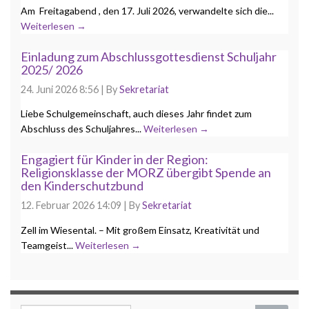
Am Freitagabend , den 17. Juli 2026, verwandelte sich die...
Weiterlesen →
Einladung zum Abschlussgottesdienst Schuljahr
2025/ 2026
24. Juni 2026 8:56
|
By
Sekretariat
Liebe Schulgemeinschaft, auch dieses Jahr findet zum
Abschluss des Schuljahres...
Weiterlesen →
Engagiert für Kinder in der Region:
Religionsklasse der MORZ übergibt Spende an
den Kinderschutzbund
12. Februar 2026 14:09
|
By
Sekretariat
Zell im Wiesental. – Mit großem Einsatz, Kreativität und
Teamgeist...
Weiterlesen →