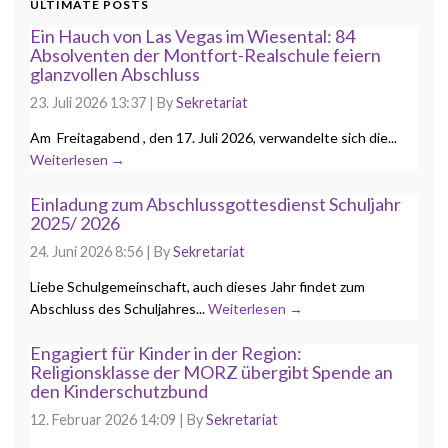
ULTIMATE POSTS
Ein Hauch von Las Vegas im Wiesental: 84
Absolventen der Montfort-Realschule feiern
glanzvollen Abschluss
23. Juli 2026 13:37
|
By
Sekretariat
Am Freitagabend , den 17. Juli 2026, verwandelte sich die...
Weiterlesen →
Einladung zum Abschlussgottesdienst Schuljahr
2025/ 2026
24. Juni 2026 8:56
|
By
Sekretariat
Liebe Schulgemeinschaft, auch dieses Jahr findet zum
Abschluss des Schuljahres...
Weiterlesen →
Engagiert für Kinder in der Region:
Religionsklasse der MORZ übergibt Spende an
den Kinderschutzbund
12. Februar 2026 14:09
|
By
Sekretariat