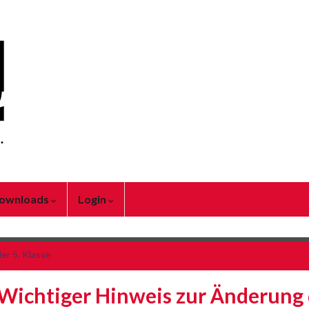
ownloads
Login
der 5. Klasse
Wichtiger Hinweis zur Änderung 