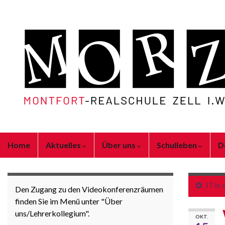
Home
Aktuelles
Über uns
Schulleben
D
IT in 
Den Zugang zu den Videokonferenzräumen
finden Sie im Menü unter "Über
uns/Lehrerkollegium".
OKT.