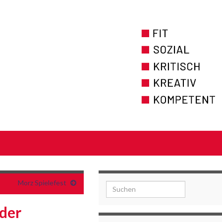
Morz Spielefest
Search for:
der