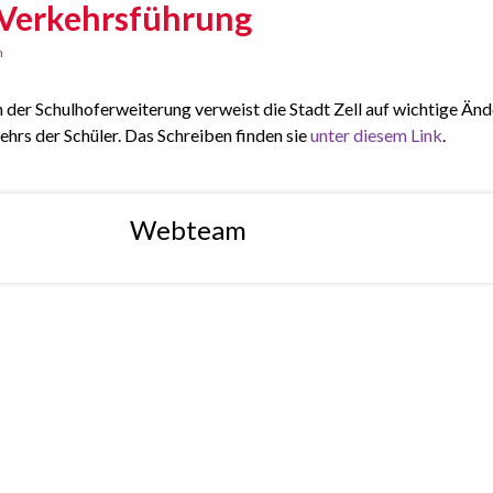
Verkehrsführung
m
der Schulhoferweiterung verweist die Stadt Zell auf wichtige Än
hrs der Schüler. Das Schreiben finden sie
unter diesem Link
.
Webteam