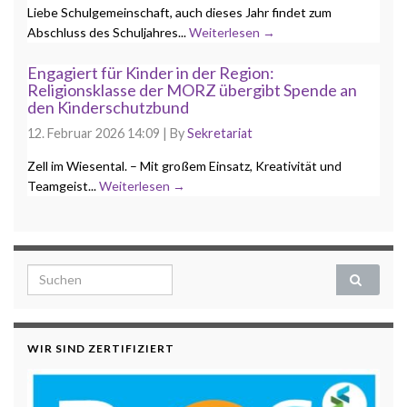
Liebe Schulgemeinschaft, auch dieses Jahr findet zum
Abschluss des Schuljahres...
Weiterlesen →
Engagiert für Kinder in der Region:
Religionsklasse der MORZ übergibt Spende an
den Kinderschutzbund
12. Februar 2026 14:09
|
By
Sekretariat
Zell im Wiesental. – Mit großem Einsatz, Kreativität und
Teamgeist...
Weiterlesen →
Search for:
WIR SIND ZERTIFIZIERT