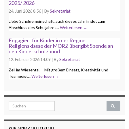
2025/ 2026
24. Juni 2026 8:56
|
By
Sekretariat
Liebe Schulgemeinschaft, auch dieses Jahr findet zum
Abschluss des Schuljahres...
Weiterlesen →
Engagiert für Kinder in der Region:
Religionsklasse der MORZ übergibt Spende an
den Kinderschutzbund
12. Februar 2026 14:09
|
By
Sekretariat
Zell im Wiesental. – Mit großem Einsatz, Kreativität und
Teamgeist...
Weiterlesen →
Search for:
WIR SIND ZERTIFIZIERT