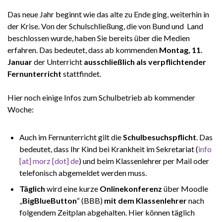
Das neue Jahr beginnt wie das alte zu Ende ging, weiterhin in
der Krise. Von der Schulschließung, die von Bund und Land
beschlossen wurde, haben Sie bereits über die Medien
erfahren. Das bedeutet, dass ab kommenden
Montag, 11.
Januar
der Unterricht
ausschließlich als verpflichtender
Fernunterricht
stattfindet.
Hier noch einige Infos zum Schulbetrieb ab kommender
Woche:
Auch im Fernunterricht gilt die
Schulbesuchspflicht
. Das
bedeutet, dass Ihr Kind bei Krankheit im Sekretariat (
info
[at] morz [dot] de
) und beim Klassenlehrer per Mail oder
telefonisch abgemeldet werden muss.
Täglich
wird eine kurze
Onlinekonferenz
über Moodle
„
BigBlueButton
“ (BBB)
mit dem Klassenlehrer
nach
folgendem Zeitplan abgehalten. Hier können täglich