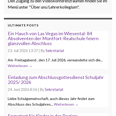
Den Zugang zu den Videokonferenzräumen finden Sie im
Menü unter "Über uns/Lehrerkollegium".
ULTIMATE POSTS
Ein Hauch von Las Vegas im Wiesental: 84
Absolventen der Montfort-Realschule feiern
glanzvollen Abschluss
23. Juli 2026 13:37
|
By
Sekretariat
Am Freitagabend , den 17. Juli 2026, verwandelte sich die...
Weiterlesen →
Einladung zum Abschlussgottesdienst Schuljahr
2025/ 2026
24. Juni 2026 8:56
|
By
Sekretariat
Liebe Schulgemeinschaft, auch dieses Jahr findet zum
Abschluss des Schuljahres...
Weiterlesen →
Engagiert für Kinder in der Region: