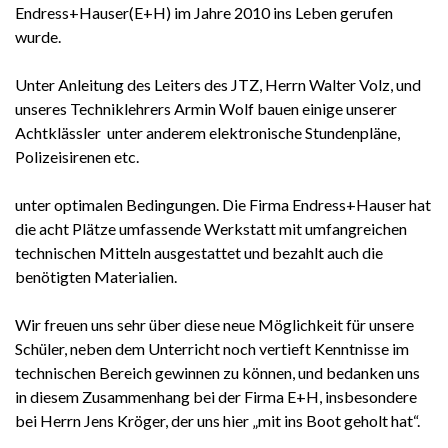
Endress+Hauser(E+H) im Jahre 2010 ins Leben gerufen
wurde.
Unter Anleitung des Leiters des JTZ, Herrn Walter Volz, und
unseres Techniklehrers Armin Wolf bauen einige unserer
Achtklässler unter anderem elektronische Stundenpläne,
Polizeisirenen etc.
unter optimalen Bedingungen. Die Firma Endress+Hauser hat
die acht Plätze umfassende Werkstatt mit umfangreichen
technischen Mitteln ausgestattet und bezahlt auch die
benötigten Materialien.
Wir freuen uns sehr über diese neue Möglichkeit für unsere
Schüler, neben dem Unterricht noch vertieft Kenntnisse im
technischen Bereich gewinnen zu können, und bedanken uns
in diesem Zusammenhang bei der Firma E+H, insbesondere
bei Herrn Jens Kröger, der uns hier „mit ins Boot geholt hat“.