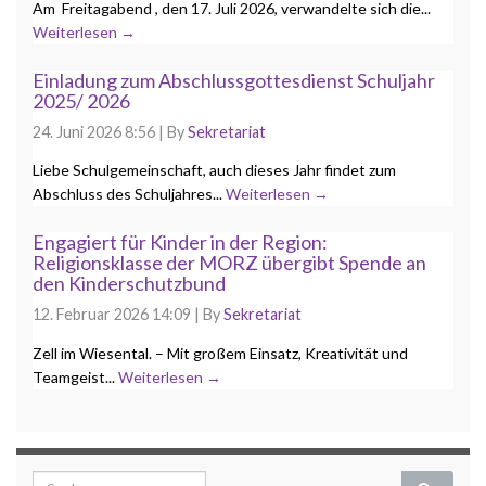
Am Freitagabend , den 17. Juli 2026, verwandelte sich die...
Weiterlesen →
Einladung zum Abschlussgottesdienst Schuljahr
2025/ 2026
24. Juni 2026 8:56
|
By
Sekretariat
Liebe Schulgemeinschaft, auch dieses Jahr findet zum
Abschluss des Schuljahres...
Weiterlesen →
Engagiert für Kinder in der Region:
Religionsklasse der MORZ übergibt Spende an
den Kinderschutzbund
12. Februar 2026 14:09
|
By
Sekretariat
Zell im Wiesental. – Mit großem Einsatz, Kreativität und
Teamgeist...
Weiterlesen →
Search for: