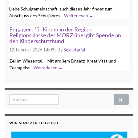
Liebe Schulgemeinschaft, auch dieses Jahr findet zum
Abschluss des Schuljahres...
Weiterlesen →
Engagiert für Kinder in der Region:
Religionsklasse der MORZ übergibt Spende an
den Kinderschutzbund
12. Februar 2026 14:09
|
By
Sekretariat
Zell im Wiesental. – Mit großem Einsatz, Kreativität und
Teamgeist...
Weiterlesen →
Search for:
WIR SIND ZERTIFIZIERT